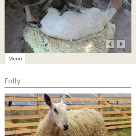
Menü
Folly