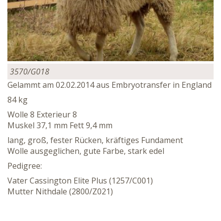
3570/G018
Gelammt am 02.02.2014 aus Embryotransfer in England
84 kg
Wolle 8 Exterieur 8
Muskel 37,1 mm Fett 9,4 mm
lang, groß, fester Rücken, kräftiges Fundament
Wolle ausgeglichen, gute Farbe, stark edel
Pedigree:
Vater Cassington Elite Plus (1257/C001)
Mutter Nithdale (2800/Z021)